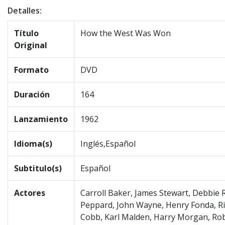
Detalles:
Título
How the West Was Won
Original
Formato
DVD
Duración
164
Lanzamiento
1962
Idioma(s)
Inglés,Español
Subtitulo(s)
Español
Actores
Carroll Baker, James Stewart, Debbie
Peppard, John Wayne, Henry Fonda, Ric
Cobb, Karl Malden, Harry Morgan, Ro