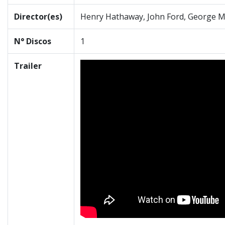
Director(es)
Henry Hathaway, John Ford, George M
N° Discos
1
Trailer