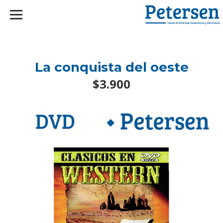
googlef2d1455d5020445a.html
La conquista del oeste
$3.900