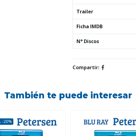
Trailer
Ficha IMDB
N° Discos
Compartir:
También te puede interesar
 -20%