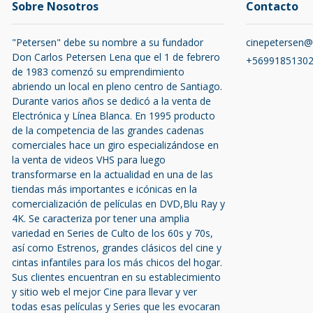
Sobre Nosotros
Contacto
"Petersen" debe su nombre a su fundador
cinepetersen
Don Carlos Petersen Lena que el 1 de febrero
+5699185130
de 1983 comenzó su emprendimiento
abriendo un local en pleno centro de Santiago.
Durante varios años se dedicó a la venta de
Electrónica y Línea Blanca. En 1995 producto
de la competencia de las grandes cadenas
comerciales hace un giro especializándose en
la venta de videos VHS para luego
transformarse en la actualidad en una de las
tiendas más importantes e icónicas en la
comercialización de películas en DVD,Blu Ray y
4K. Se caracteriza por tener una amplia
variedad en Series de Culto de los 60s y 70s,
así como Estrenos, grandes clásicos del cine y
cintas infantiles para los más chicos del hogar.
Sus clientes encuentran en su establecimiento
y sitio web el mejor Cine para llevar y ver
todas esas películas y Series que les evocaran