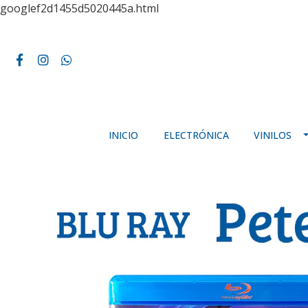
googlef2d1455d5020445a.html
INICIO
ELECTRÓNICA
VINILOS