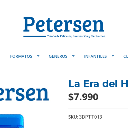
FORMATOS
GENEROS
INFANTILES
C
La Era del H
$7.990
SKU:
3DPTT013