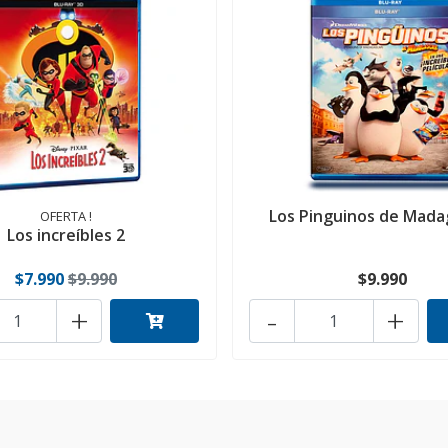
Los Pinguinos de Mada
OFERTA !
Los increíbles 2
$7.990
$9.990
$9.990
+
-
+