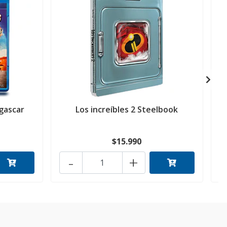
gascar
Los increíbles 2 Steelbook
$15.990
-
+