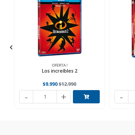
OFERTA !
Los increíbles 2
$9.990
$12.990
-
+
-