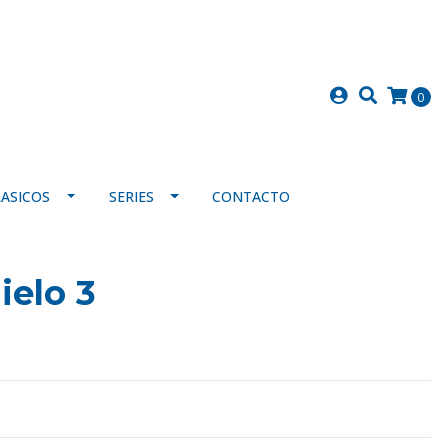
0
LASICOS
SERIES
CONTACTO
ielo 3