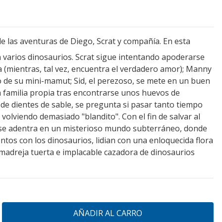
e las aventuras de Diego, Scrat y compañía. En esta
on varios dinosaurios. Scrat sigue intentando apoderarse
ta (mientras, tal vez, encuentra el verdadero amor); Manny
to de su mini-mamut; Sid, el perezoso, se mete en un buen
a familia propia tras encontrarse unos huevos de
e de dientes de sable, se pregunta si pasar tanto tiempo
volviendo demasiado "blandito". Con el fin de salvar al
a se adentra en un misterioso mundo subterráneo, donde
tos con los dinosaurios, lidian con una enloquecida flora
madreja tuerta e implacable cazadora de dinosaurios