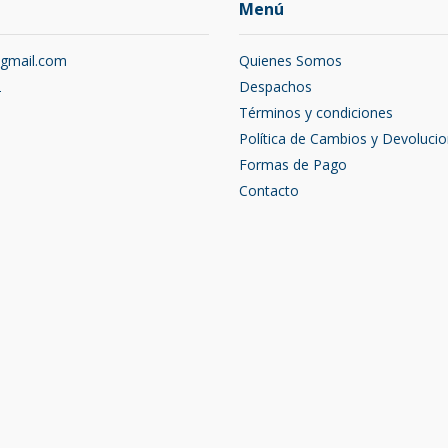
Menú
@gmail.com
Quienes Somos
2
Despachos
Términos y condiciones
Política de Cambios y Devoluci
Formas de Pago
Contacto