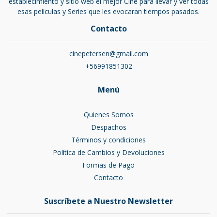
establecimiento y sitio web el mejor Cine para llevar y ver todas
esas películas y Series que les evocaran tiempos pasados.
Contacto
cinepetersen@gmail.com
+56991851302
Menú
Quienes Somos
Despachos
Términos y condiciones
Política de Cambios y Devoluciones
Formas de Pago
Contacto
Suscríbete a Nuestro Newsletter