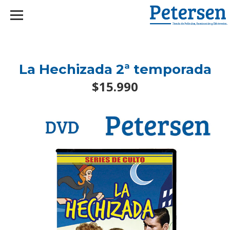
googlef2d1455d5020445a.html
La Hechizada 2ª temporada
$15.990