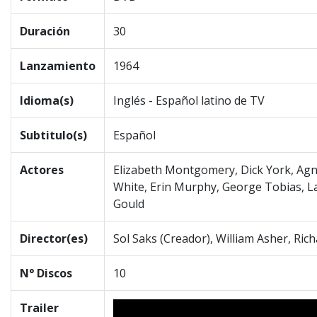
Duración
30
Lanzamiento
1964
Idioma(s)
Inglés - Español latino de TV
Subtitulo(s)
Español
Actores
Elizabeth Montgomery, Dick York, Agn
White, Erin Murphy, George Tobias, La
Gould
Director(es)
Sol Saks (Creador), William Asher, Ri
N° Discos
10
Trailer