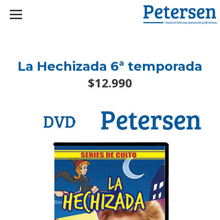
googlef2d1455d5020445a.html
La Hechizada 6ª temporada
$12.990