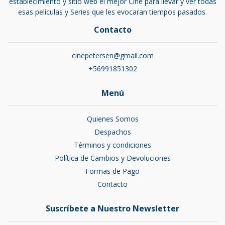
establecimiento y sitio web el mejor Cine para llevar y ver todas
esas películas y Series que les evocaran tiempos pasados.
Contacto
cinepetersen@gmail.com
+56991851302
Menú
Quienes Somos
Despachos
Términos y condiciones
Política de Cambios y Devoluciones
Formas de Pago
Contacto
Suscríbete a Nuestro Newsletter