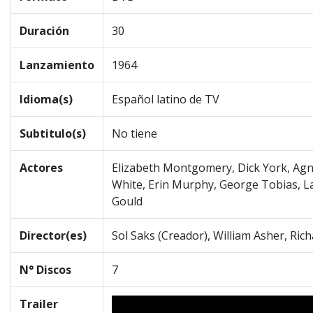
Duración
30
Lanzamiento
1964
Idioma(s)
Español latino de TV
Subtitulo(s)
No tiene
Actores
Elizabeth Montgomery, Dick York, Agn
White, Erin Murphy, George Tobias, La
Gould
Director(es)
Sol Saks (Creador), William Asher, Ri
N° Discos
7
Trailer