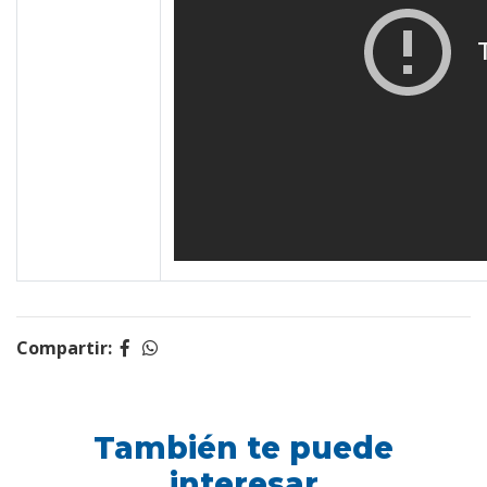
Compartir:
También te puede
interesar