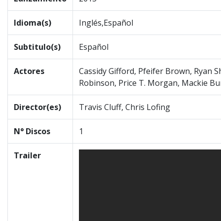
Idioma(s)
Inglés,Español
Subtitulo(s)
Español
Actores
Cassidy Gifford, Pfeifer Brown, Ryan 
Robinson, Price T. Morgan, Mackie Bu
Director(es)
Travis Cluff, Chris Lofing
N° Discos
1
Trailer