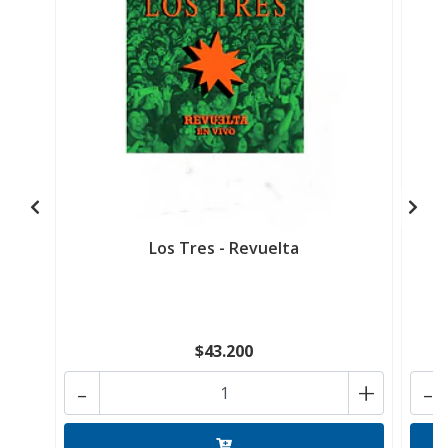
Los Tres - Revuelta
$43.200
-
+
-