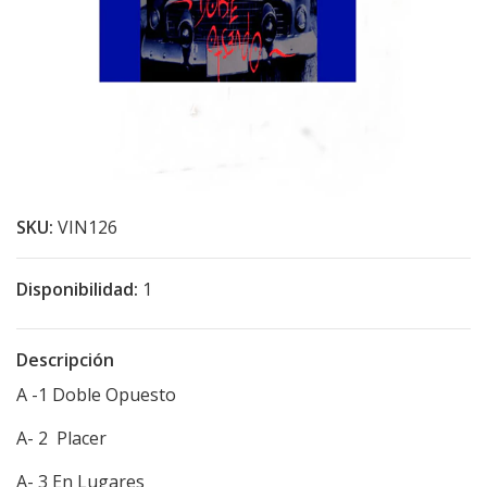
SKU:
VIN126
Disponibilidad:
1
Descripción
A -1 Doble Opuesto
A- 2 Placer
A- 3 En Lugares