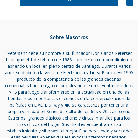
Sobre Nosotros
"Petersen" debe su nombre a su fundador Don Carlos Petersen
Lena que el 1 de febrero de 1983 comenzó su emprendimiento
abriendo un local en pleno centro de Santiago. Durante varios
años se dedicó a la venta de Electrónica y Línea Blanca. En 1995
producto de la competencia de las grandes cadenas
comerciales hace un giro especializándose en la venta de videos
VHS para luego transformarse en la actualidad en una de las
tiendas más importantes e icónicas en la comercialización de
películas en DVD,Blu Ray y 4K. Se caracteriza por tener una
amplia variedad en Series de Culto de los 60s y 70s, así como
Estrenos, grandes clásicos del cine y cintas infantiles para los
más chicos del hogar. Sus clientes encuentran en su
establecimiento y sitio web el mejor Cine para llevar y ver todas
esas películas y Series que les evocaran tiempos pasados.