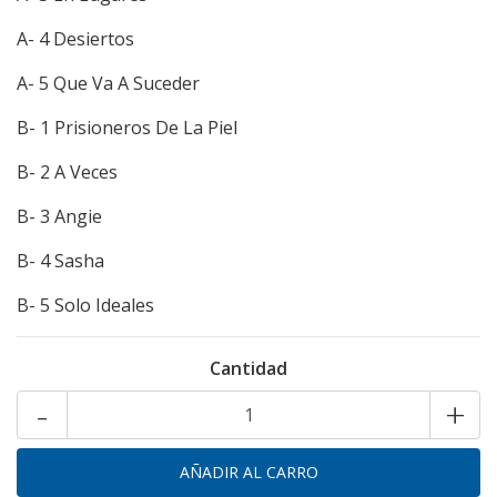
A- 4 Desiertos
A- 5 Que Va A Suceder
B- 1 Prisioneros De La Piel
B- 2 A Veces
B- 3 Angie
B- 4 Sasha
B- 5 Solo Ideales
Cantidad
-
+