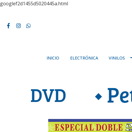
googlef2d1455d5020445a.html
INICIO
ELECTRÓNICA
VINILOS