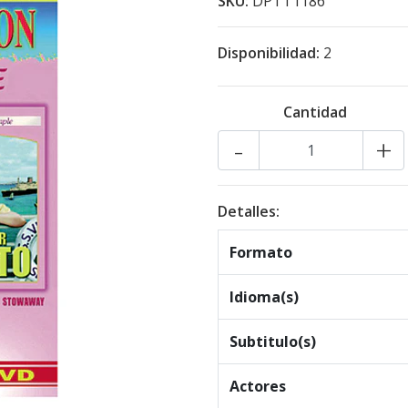
SKU:
DPTT1186
Disponibilidad:
2
Cantidad
-
+
Detalles:
Formato
Idioma(s)
Subtitulo(s)
Actores