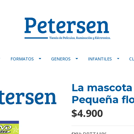
FORMATOS
GENEROS
INFANTILES
C
La mascota 
Pequeña flo
$4.900