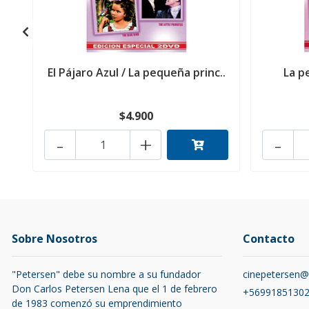
El Pájaro Azul / La pequeña princ..
La p
$4.900
-
+
-
Sobre Nosotros
Contacto
"Petersen" debe su nombre a su fundador
cinepetersen
Don Carlos Petersen Lena que el 1 de febrero
+5699185130
de 1983 comenzó su emprendimiento