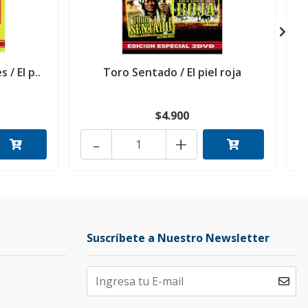
 / El p..
Toro Sentado / El piel roja
$4.900
-
+
Suscríbete a Nuestro Newsletter