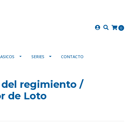
0
LASICOS
SERIES
CONTACTO
del regimiento /
r de Loto