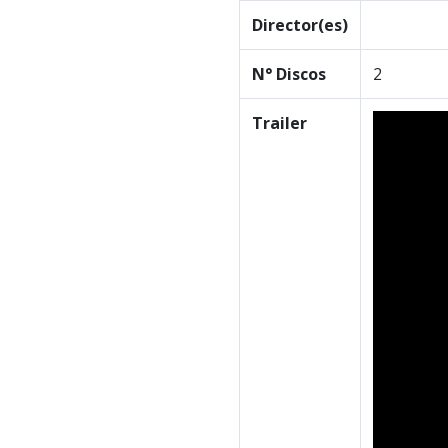
Director(es)
N° Discos
2
Trailer