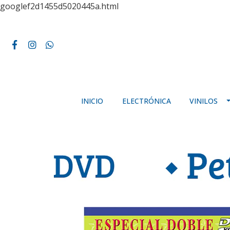
googlef2d1455d5020445a.html
INICIO
ELECTRÓNICA
VINILOS