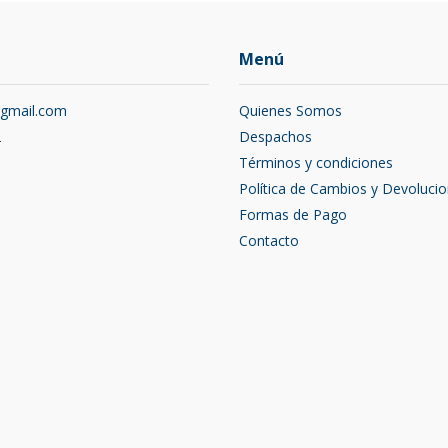
Menú
@gmail.com
Quienes Somos
2
Despachos
Términos y condiciones
Política de Cambios y Devoluci
Formas de Pago
Contacto