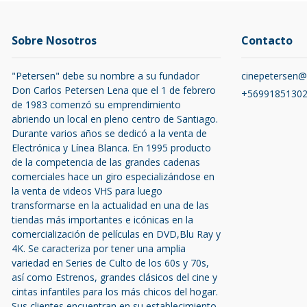
Sobre Nosotros
Contacto
"Petersen" debe su nombre a su fundador
cinepetersen
Don Carlos Petersen Lena que el 1 de febrero
+5699185130
de 1983 comenzó su emprendimiento
abriendo un local en pleno centro de Santiago.
Durante varios años se dedicó a la venta de
Electrónica y Línea Blanca. En 1995 producto
de la competencia de las grandes cadenas
comerciales hace un giro especializándose en
la venta de videos VHS para luego
transformarse en la actualidad en una de las
tiendas más importantes e icónicas en la
comercialización de películas en DVD,Blu Ray y
4K. Se caracteriza por tener una amplia
variedad en Series de Culto de los 60s y 70s,
así como Estrenos, grandes clásicos del cine y
cintas infantiles para los más chicos del hogar.
Sus clientes encuentran en su establecimiento