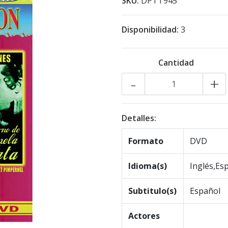
SKU:
DPTT945
Disponibilidad:
3
Cantidad
-
+
Detalles:
Formato
DVD
Idioma(s)
Inglés,Es
Subtitulo(s)
Español
Actores