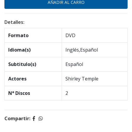
Detalles:
Formato
DVD
Idioma(s)
Inglés,Español
Subtitulo(s)
Español
Actores
Shirley Temple
N° Discos
2
Compartir: