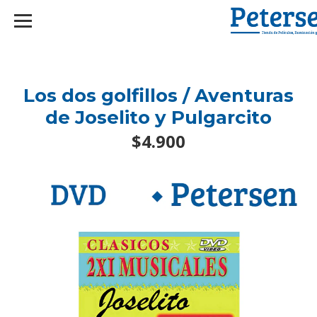
googlef2d1455d5020445a.html
Los dos golfillos / Aventuras
de Joselito y Pulgarcito
$4.900