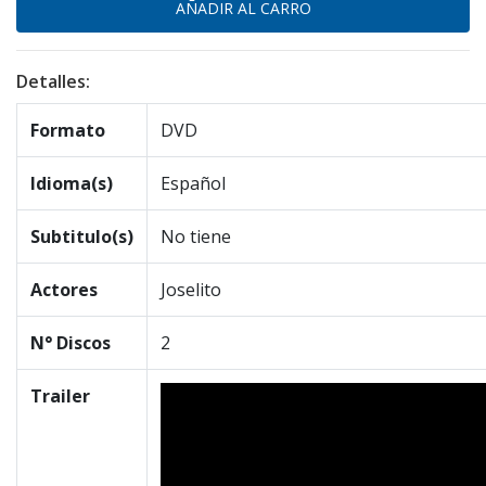
Detalles:
Formato
DVD
Idioma(s)
Español
Subtitulo(s)
No tiene
Actores
Joselito
N° Discos
2
Trailer