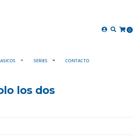
0
LASICOS
SERIES
CONTACTO
olo los dos