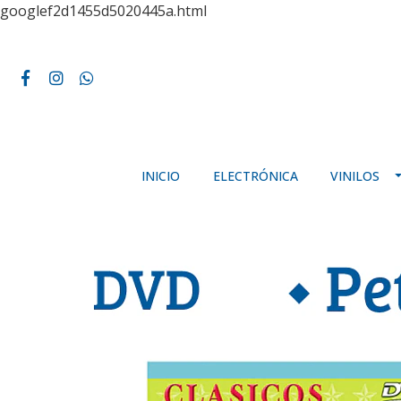
googlef2d1455d5020445a.html
INICIO
ELECTRÓNICA
VINILOS