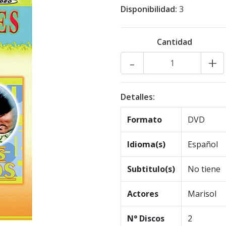
Disponibilidad:
3
Cantidad
-
+
Detalles:
Formato
DVD
Idioma(s)
Español
Subtitulo(s)
No tiene
Actores
Marisol
N° Discos
2