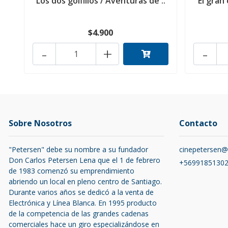
Los dos golfillos / Aventuras de ..
El gran 
$4.900
-
+
-
Sobre Nosotros
Contacto
"Petersen" debe su nombre a su fundador
cinepetersen
Don Carlos Petersen Lena que el 1 de febrero
+5699185130
de 1983 comenzó su emprendimiento
abriendo un local en pleno centro de Santiago.
Durante varios años se dedicó a la venta de
Electrónica y Línea Blanca. En 1995 producto
de la competencia de las grandes cadenas
comerciales hace un giro especializándose en