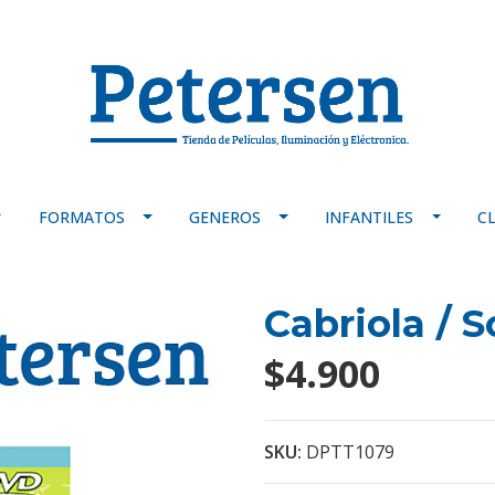
FORMATOS
GENEROS
INFANTILES
C
Cabriola / S
$4.900
SKU:
DPTT1079