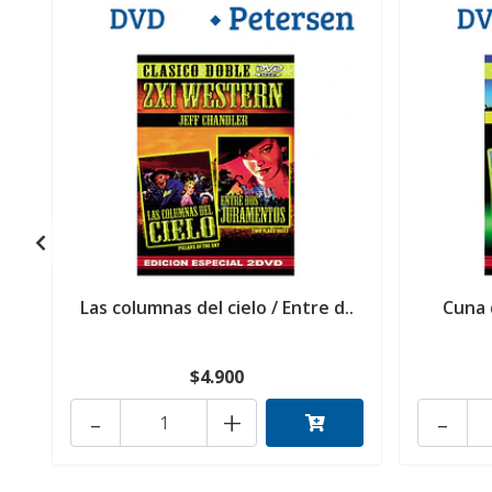
Las columnas del cielo / Entre d..
Cuna 
$4.900
-
+
-