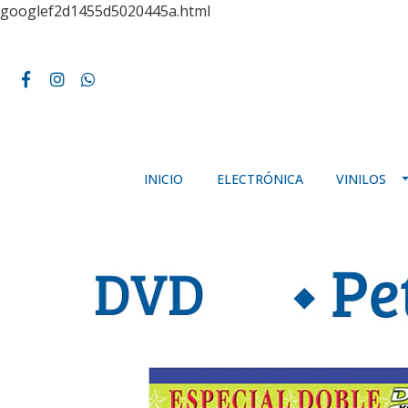
googlef2d1455d5020445a.html
INICIO
ELECTRÓNICA
VINILOS