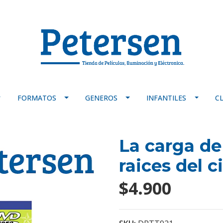
FORMATOS
GENEROS
INFANTILES
C
La carga de 
raices del c
$4.900