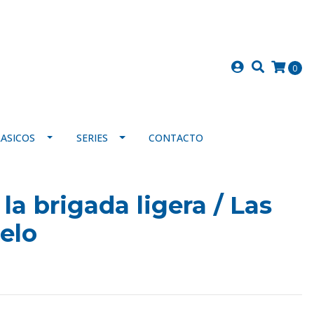
0
LASICOS
SERIES
CONTACTO
la brigada ligera / Las
ielo