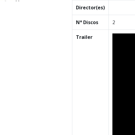
Director(es)
N° Discos
2
Trailer