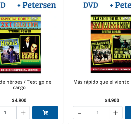
de héroes / Testigo de
Más rápido que el viento /
cargo
$4.900
$4.900
+
-
+