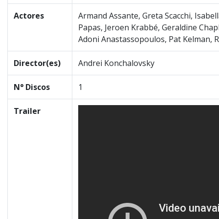
Actores
Armand Assante, Greta Scacchi, Isabella
Papas, Jeroen Krabbé, Geraldine Chapl
Adoni Anastassopoulos, Pat Kelman, Ro
Director(es)
Andrei Konchalovsky
N° Discos
1
Trailer