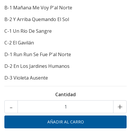
B-1 Mañana Me Voy P'al Norte
B-2 Y Arriba Quemando El Sol
C-1 Un Río De Sangre
C-2 El Gavilán
D-1 Run Run Se Fue P'al Norte
D-2 En Los Jardines Humanos
D-3 Violeta Ausente
Cantidad
-
+