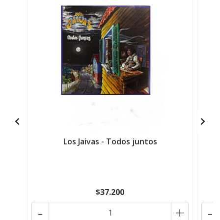
Los Jaivas - Todos juntos
$37.200
-
+
-