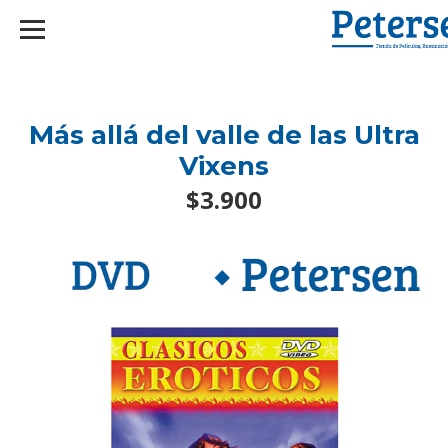
googlef2d1455d5020445a.html
Más allá del valle de las Ultra
Vixens
$3.900