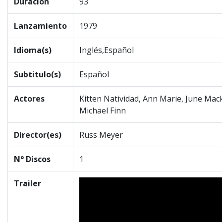
Duración
93
Lanzamiento
1979
Idioma(s)
Inglés,Español
Subtitulo(s)
Español
Actores
Kitten Natividad, Ann Marie, June Mack
Michael Finn
Director(es)
Russ Meyer
N° Discos
1
Trailer