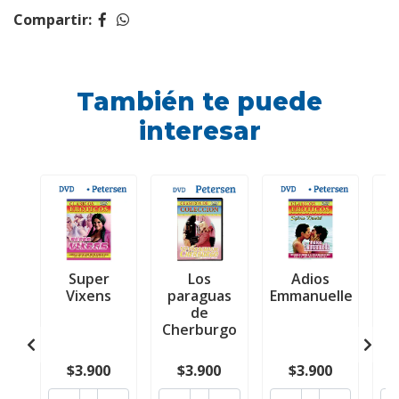
Compartir:
También te puede
interesar
Super
Los
Adios
L
Vixens
paraguas
Emmanuelle
f
de
Cherburgo
$3.900
$3.900
$3.900