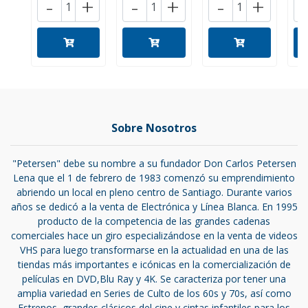
-
+
-
+
-
+
Sobre Nosotros
"Petersen" debe su nombre a su fundador Don Carlos Petersen
Lena que el 1 de febrero de 1983 comenzó su emprendimiento
abriendo un local en pleno centro de Santiago. Durante varios
años se dedicó a la venta de Electrónica y Línea Blanca. En 1995
producto de la competencia de las grandes cadenas
comerciales hace un giro especializándose en la venta de videos
VHS para luego transformarse en la actualidad en una de las
tiendas más importantes e icónicas en la comercialización de
películas en DVD,Blu Ray y 4K. Se caracteriza por tener una
amplia variedad en Series de Culto de los 60s y 70s, así como
Estrenos, grandes clásicos del cine y cintas infantiles para los