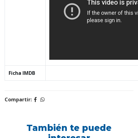
Ficha IMDB
Compartir:
También te puede