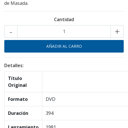
de Masada.
Cantidad
-
+
Detalles:
Título
Original
Formato
DVD
Duración
394
Lanzamiento
1981