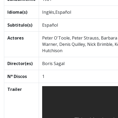
Idioma(s)
Inglés,Español
Subtitulo(s)
Español
Actores
Peter O'Toole, Peter Strauss, Barbara
Warner, Denis Quilley, Nick Brimble, 
Hutchison
Director(es)
Boris Sagal
N° Discos
1
Trailer