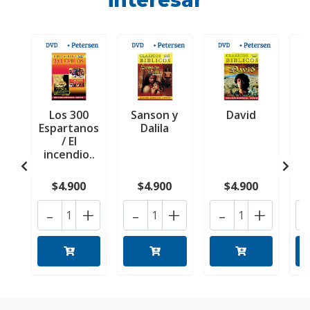
interesar
Los 300
Sanson y
David
Espartanos
Dalila
/ El
incendio..
$4.900
$4.900
$4.900
-
+
-
+
-
+