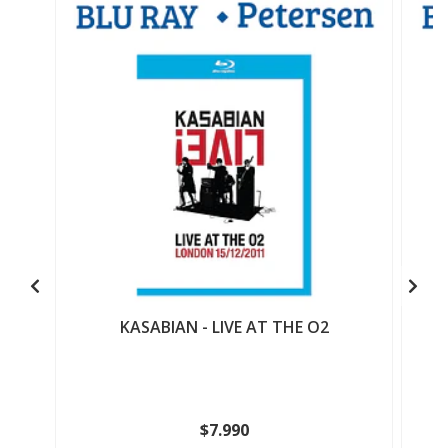
KASABIAN - LIVE AT THE O2
G
$7.990