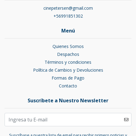
cinepetersen@gmail.com
+56991851302
Menú
Quienes Somos
Despachos
Términos y condiciones
Política de Cambios y Devoluciones
Formas de Pago
Contacto
Suscríbete a Nuestro Newsletter
Suscríbase a nuestra lista de email para recibir primero noticias y