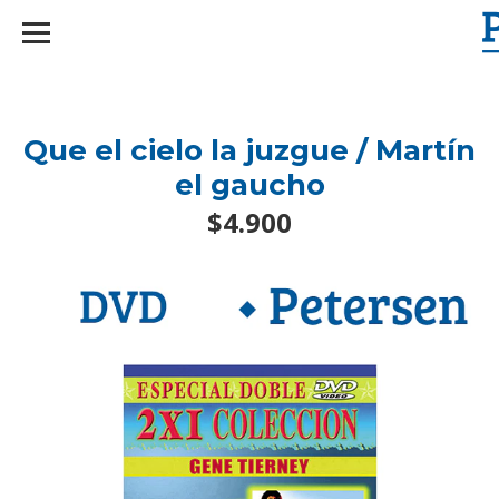
googlef2d1455d5020445a.html
Que el cielo la juzgue / Martín
el gaucho
$4.900