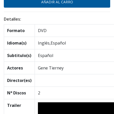
Detalles:
Formato
DVD
Idioma(s)
Inglés,Español
Subtitulo(s)
Español
Actores
Gene Tierney
Director(es)
N° Discos
2
Trailer