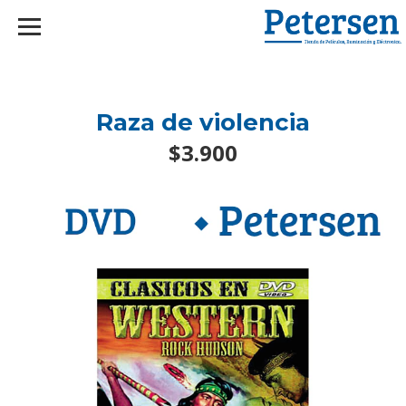
googlef2d1455d5020445a.html
Raza de violencia
$3.900