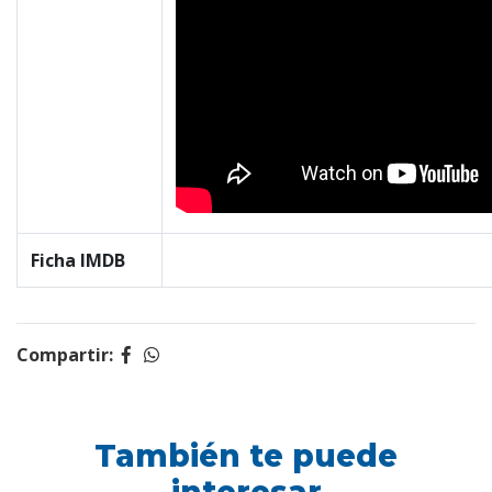
Ficha IMDB
Compartir:
También te puede