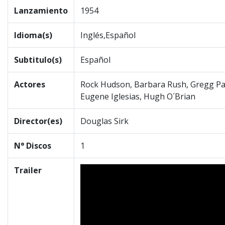
Lanzamiento
1954
Idioma(s)
Inglés,Español
Subtitulo(s)
Español
Actores
Rock Hudson, Barbara Rush, Gregg Pa
Eugene Iglesias, Hugh O´Brian
Director(es)
Douglas Sirk
N° Discos
1
Trailer