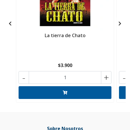
La tierra de Chato
$3.900
-
+
-
Sobre Nosotros