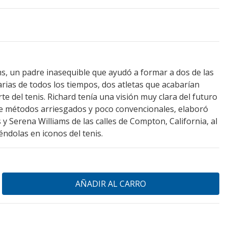
ms, un padre inasequible que ayudó a formar a dos de las
rias de todos los tiempos, dos atletas que acabarían
e del tenis. Richard tenía una visión muy clara del futuro
 de métodos arriesgados y poco convencionales, elaboró
 y Serena Williams de las calles de Compton, California, al
éndolas en iconos del tenis.