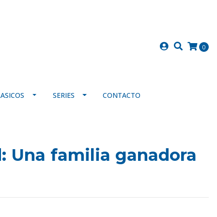
0
LASICOS
SERIES
CONTACTO
: Una familia ganadora