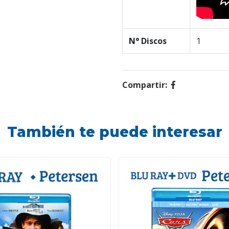
N° Discos
1
Compartir:
También te puede interesar