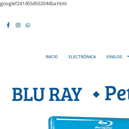
googlef2d1455d5020445a.html
INICIO
ELECTRÓNICA
VINILOS