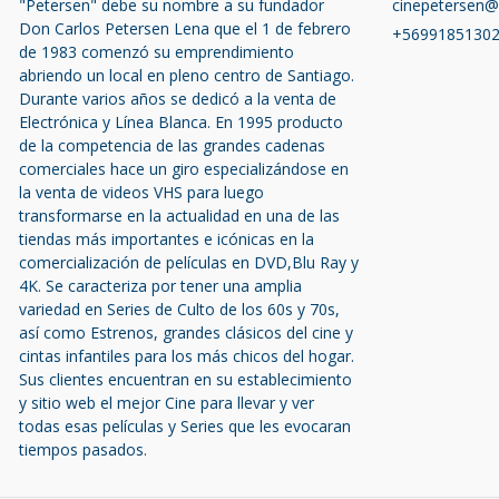
"Petersen" debe su nombre a su fundador
cinepetersen
Don Carlos Petersen Lena que el 1 de febrero
+5699185130
de 1983 comenzó su emprendimiento
abriendo un local en pleno centro de Santiago.
Durante varios años se dedicó a la venta de
Electrónica y Línea Blanca. En 1995 producto
de la competencia de las grandes cadenas
comerciales hace un giro especializándose en
la venta de videos VHS para luego
transformarse en la actualidad en una de las
tiendas más importantes e icónicas en la
comercialización de películas en DVD,Blu Ray y
4K. Se caracteriza por tener una amplia
variedad en Series de Culto de los 60s y 70s,
así como Estrenos, grandes clásicos del cine y
cintas infantiles para los más chicos del hogar.
Sus clientes encuentran en su establecimiento
y sitio web el mejor Cine para llevar y ver
todas esas películas y Series que les evocaran
tiempos pasados.