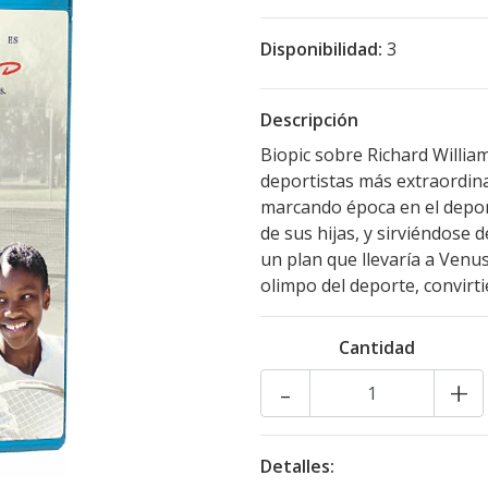
Disponibilidad:
3
Descripción
Biopic sobre Richard Willia
deportistas más extraordina
marcando época en el deport
de sus hijas, y sirviéndose
un plan que llevaría a Venus
olimpo del deporte, convirti
Cantidad
-
+
Detalles: