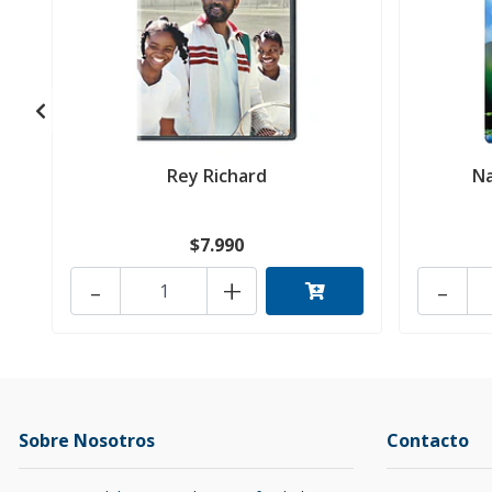
Rey Richard
Na
$7.990
-
+
-
Sobre Nosotros
Contacto