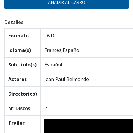
Detalles:
Formato
DVD
Idioma(s)
Francés,Español
Subtitulo(s)
Español
Actores
Jean Paul Belmondo
Director(es)
N° Discos
2
Trailer