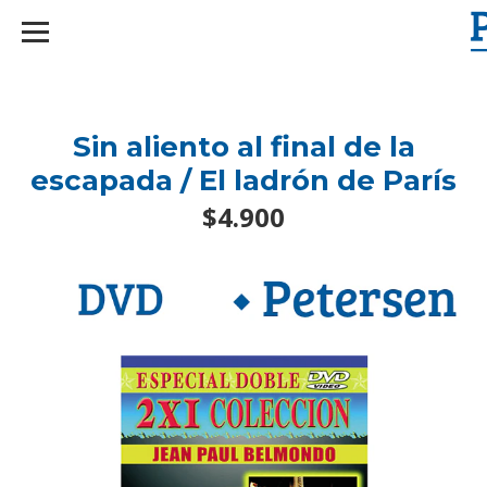
googlef2d1455d5020445a.html
Sin aliento al final de la
escapada / El ladrón de París
$4.900