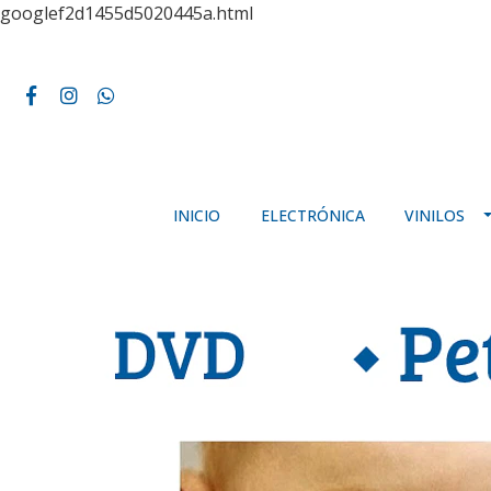
googlef2d1455d5020445a.html
INICIO
ELECTRÓNICA
VINILOS