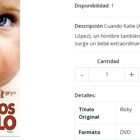
Disponibilidad:
1
Descripción
Cuando Katie (A
López), un hombre también 
surge un bebé extraordinario
Cantidad
-
+
Detalles:
Título
Ricky
Original
Formato
DVD