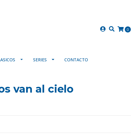
0
LASICOS
SERIES
CONTACTO
os van al cielo