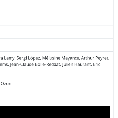
a Lamy, Sergi López, Mélusine Mayance, Arthur Peyret,
lms, Jean-Claude Bolle-Reddat, Julien Haurant, Eric
s Ozon