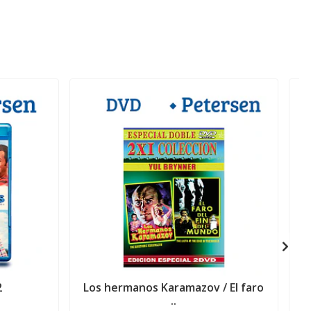
2
Los hermanos Karamazov / El faro
..