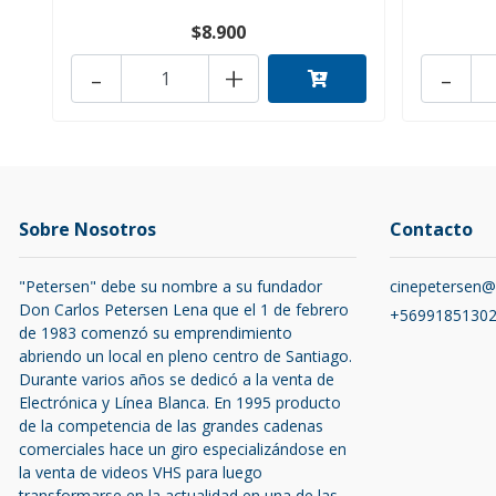
$8.900
-
+
-
Sobre Nosotros
Contacto
"Petersen" debe su nombre a su fundador
cinepetersen
Don Carlos Petersen Lena que el 1 de febrero
+5699185130
de 1983 comenzó su emprendimiento
abriendo un local en pleno centro de Santiago.
Durante varios años se dedicó a la venta de
Electrónica y Línea Blanca. En 1995 producto
de la competencia de las grandes cadenas
comerciales hace un giro especializándose en
la venta de videos VHS para luego
transformarse en la actualidad en una de las