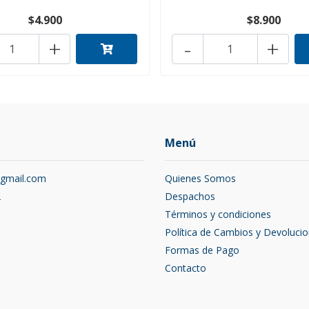
$4.900
$8.900
+
-
+
Menú
@gmail.com
Quienes Somos
2
Despachos
Términos y condiciones
Política de Cambios y Devoluci
Formas de Pago
Contacto