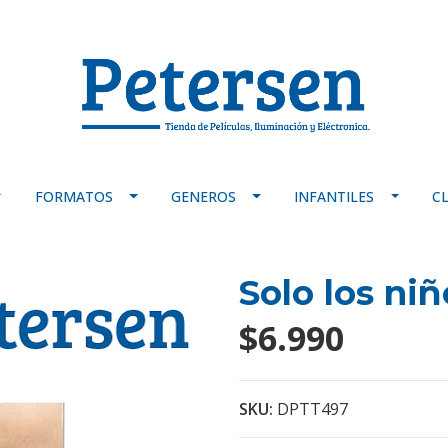
FORMATOS
GENEROS
INFANTILES
C
Solo los niñ
$6.990
SKU:
DPTT497