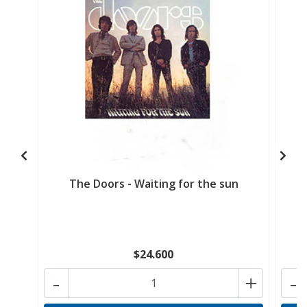
The Doors - Waiting for the sun
$24.600
-
+
-