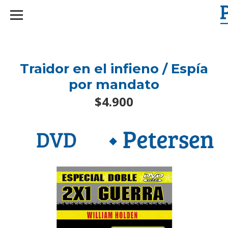
googlef2d1455d5020445a.html
Traidor en el infieno / Espía
por mandato
$4.900