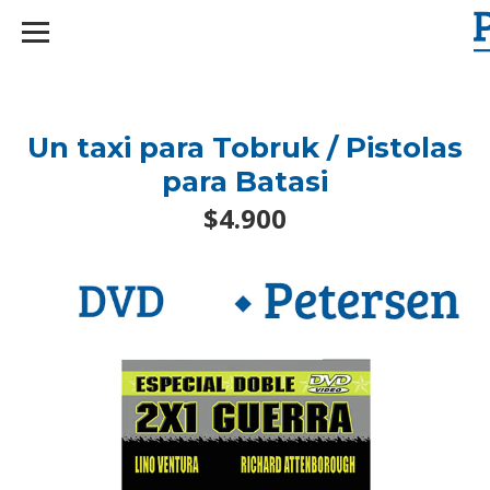
googlef2d1455d5020445a.html
Un taxi para Tobruk / Pistolas
para Batasi
$4.900