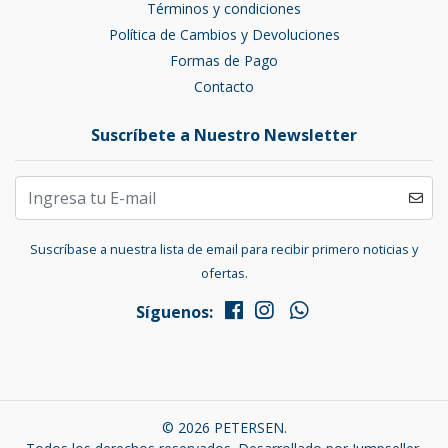
Términos y condiciones
Política de Cambios y Devoluciones
Formas de Pago
Contacto
Suscríbete a Nuestro Newsletter
Suscríbase a nuestra lista de email para recibir primero noticias y
ofertas.
Síguenos:
© 2026 PETERSEN.