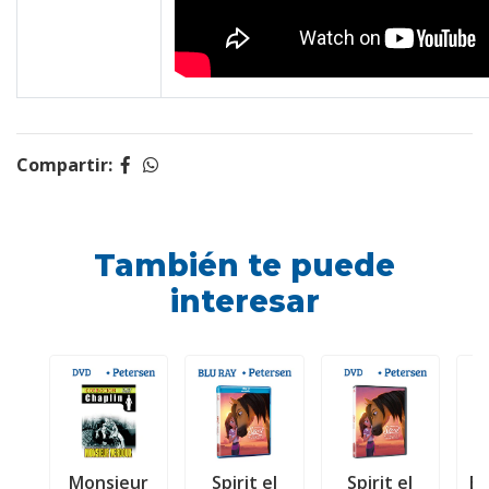
Compartir:
También te puede
interesar
Monsieur
Spirit el
Spirit el
El