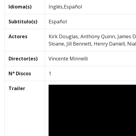
Idioma(s)
Inglés,Español
Subtitulo(s)
Español
Actores
Kirk Douglas, Anthony Quinn, James D
Sloane, Jill Bennett, Henry Daniell, Nia
Director(es)
Vincente Minnelli
N° Discos
1
Trailer