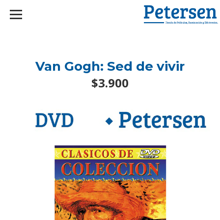
googlef2d1455d5020445a.html
Van Gogh: Sed de vivir
$3.900