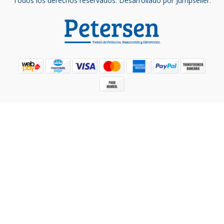
Todos los derechos reservados.
Desarrollado por Jumpseller
.