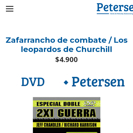
googlef2d1455d5020445a.html
Zafarrancho de combate / Los
leopardos de Churchill
$4.900