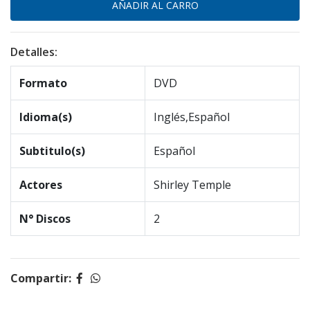
Detalles:
Formato
DVD
Idioma(s)
Inglés,Español
Subtitulo(s)
Español
Actores
Shirley Temple
N° Discos
2
Compartir: