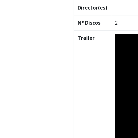
Director(es)
N° Discos
2
Trailer