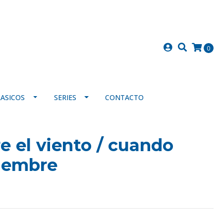
0
LASICOS
SERIES
CONTACTO
re el viento / cuando
tiembre