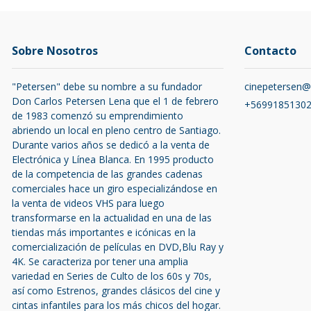
Sobre Nosotros
Contacto
"Petersen" debe su nombre a su fundador
cinepetersen
Don Carlos Petersen Lena que el 1 de febrero
+5699185130
de 1983 comenzó su emprendimiento
abriendo un local en pleno centro de Santiago.
Durante varios años se dedicó a la venta de
Electrónica y Línea Blanca. En 1995 producto
de la competencia de las grandes cadenas
comerciales hace un giro especializándose en
la venta de videos VHS para luego
transformarse en la actualidad en una de las
tiendas más importantes e icónicas en la
comercialización de películas en DVD,Blu Ray y
4K. Se caracteriza por tener una amplia
variedad en Series de Culto de los 60s y 70s,
así como Estrenos, grandes clásicos del cine y
cintas infantiles para los más chicos del hogar.