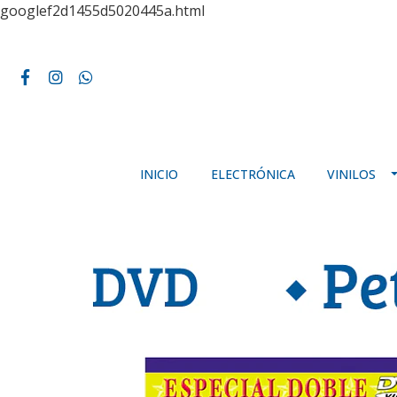
googlef2d1455d5020445a.html
INICIO
ELECTRÓNICA
VINILOS