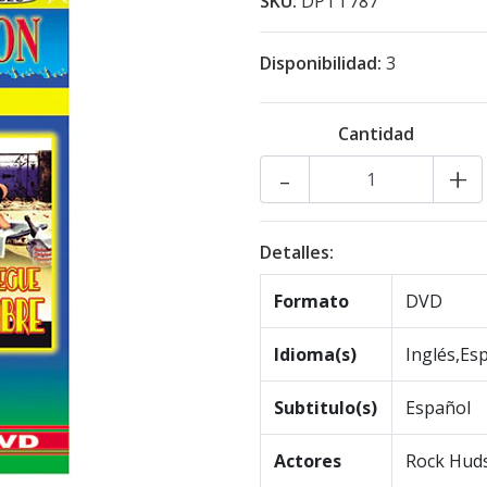
SKU:
DPTT787
Disponibilidad:
3
Cantidad
-
+
Detalles:
Formato
DVD
Idioma(s)
Inglés,Es
Subtitulo(s)
Español
Actores
Rock Hud