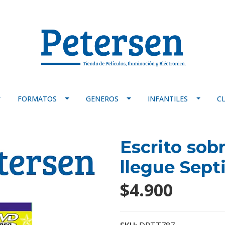
FORMATOS
GENEROS
INFANTILES
C
Escrito sob
llegue Sep
$4.900