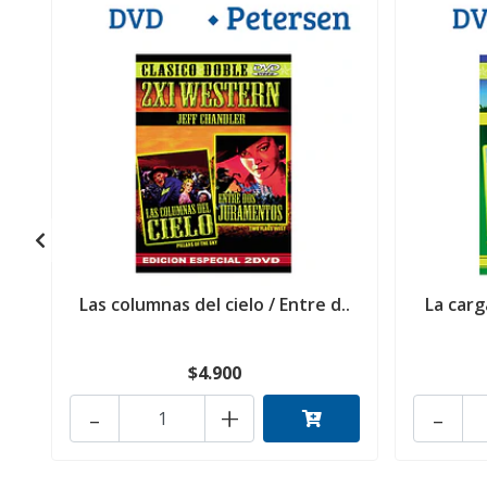
Las columnas del cielo / Entre d..
La carga
$4.900
-
+
-