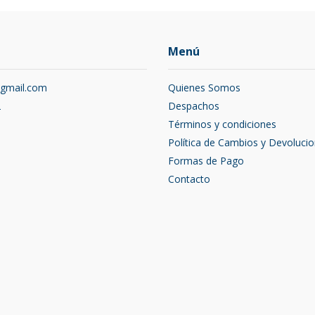
Menú
@gmail.com
Quienes Somos
2
Despachos
Términos y condiciones
Política de Cambios y Devoluci
Formas de Pago
Contacto