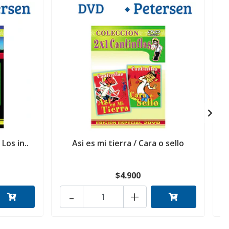
 Los in..
Asi es mi tierra / Cara o sello
$4.900
-
+