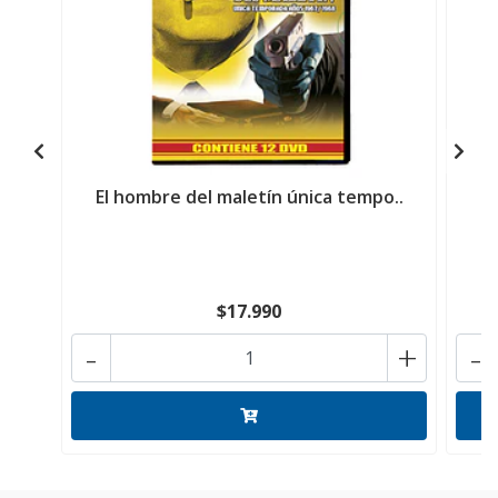
El hombre del maletín única tempo..
$17.990
-
+
-