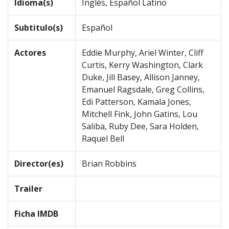
Idioma(s)
Inglés, Español Latino
Subtitulo(s)
Español
Actores
Eddie Murphy, Ariel Winter, Cliff
Curtis, Kerry Washington, Clark
Duke, Jill Basey, Allison Janney,
Emanuel Ragsdale, Greg Collins,
Edi Patterson, Kamala Jones,
Mitchell Fink, John Gatins, Lou
Saliba, Ruby Dee, Sara Holden,
Raquel Bell
Director(es)
Brian Robbins
Trailer
Ficha IMDB