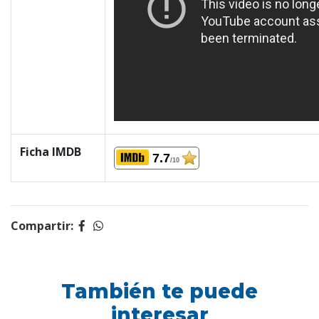
Ficha IMDB
7.7
/10
Compartir:
También te puede
interesar