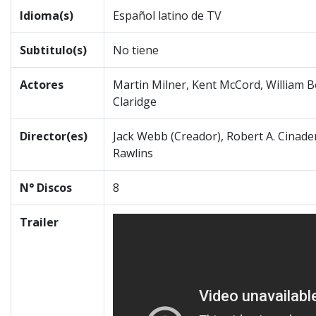
Idioma(s)
Español latino de TV
Subtitulo(s)
No tiene
Actores
Martin Milner, Kent McCord, William 
Claridge
Director(es)
Jack Webb (Creador), Robert A. Cinader
Rawlins
N° Discos
8
Trailer