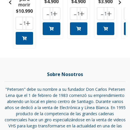
$4.900
$4.900
$3.900
$
morir
-
+
-
+
-
+
$10.990
-
+
Sobre Nosotros
"Petersen" debe su nombre a su fundador Don Carlos Petersen
Lena que el 1 de febrero de 1983 comenzó su emprendimiento
abriendo un local en pleno centro de Santiago. Durante varios
años se dedicó a la venta de Electrónica y Línea Blanca. En 1995
producto de la competencia de las grandes cadenas
comerciales hace un giro especializándose en la venta de videos
VHS para luego transformarse en la actualidad en una de las