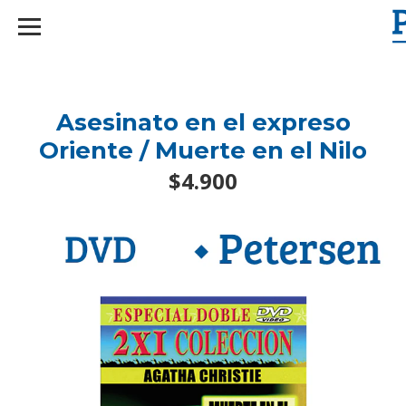
googlef2d1455d5020445a.html
Asesinato en el expreso
Oriente / Muerte en el Nilo
$4.900