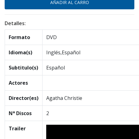
Detalles:
Formato
DVD
Idioma(s)
Inglés,Español
Subtitulo(s)
Español
Actores
Director(es)
Agatha Christie
N° Discos
2
Trailer