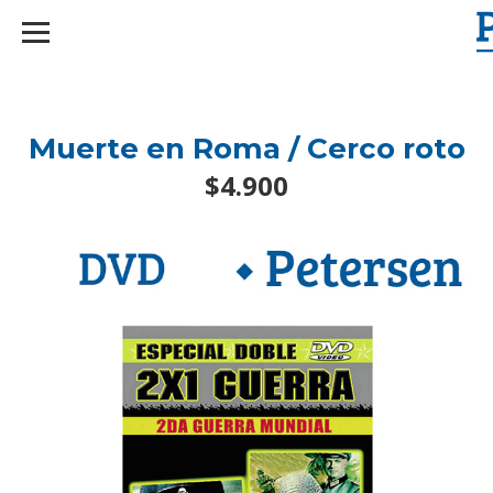
googlef2d1455d5020445a.html
Muerte en Roma / Cerco roto
$4.900