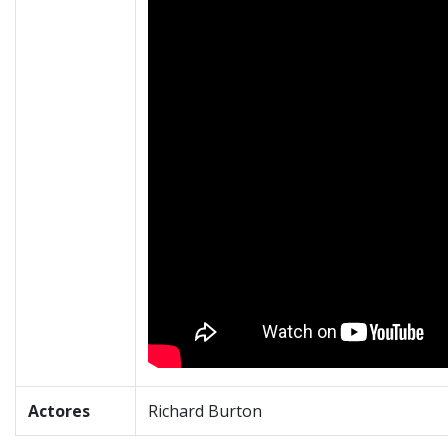
Actores
Richard Burton