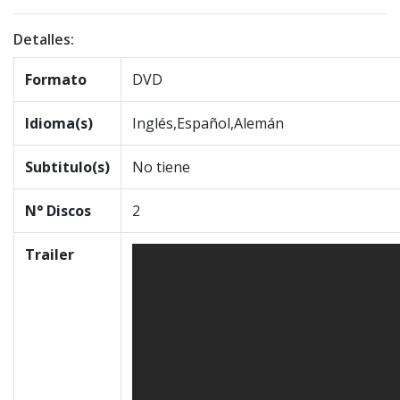
Detalles:
Formato
DVD
Idioma(s)
Inglés,Español,Alemán
Subtitulo(s)
No tiene
N° Discos
2
Trailer