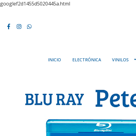
googlef2d1455d5020445a.html
INICIO
ELECTRÓNICA
VINILOS