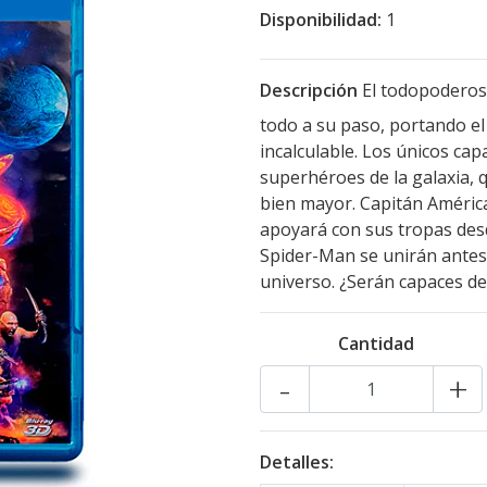
Disponibilidad:
1
Descripción
El todopoderos
todo a su paso, portando el 
incalculable. Los únicos cap
superhéroes de la galaxia, 
bien mayor. Capitán América
apoyará con sus tropas desd
Spider-Man se unirán antes 
universo. ¿Serán capaces de 
Cantidad
-
+
Detalles: