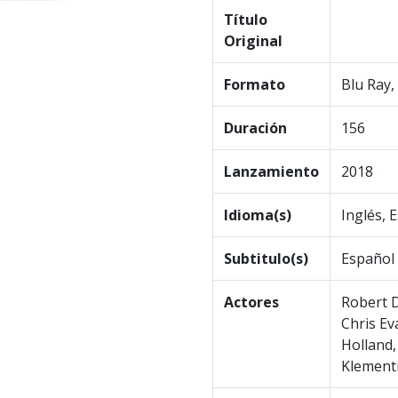
Título
Original
Formato
Blu Ray,
Duración
156
Lanzamiento
2018
Idioma(s)
Inglés, 
Subtitulo(s)
Español
Actores
Robert 
Chris Ev
Holland,
Klementi