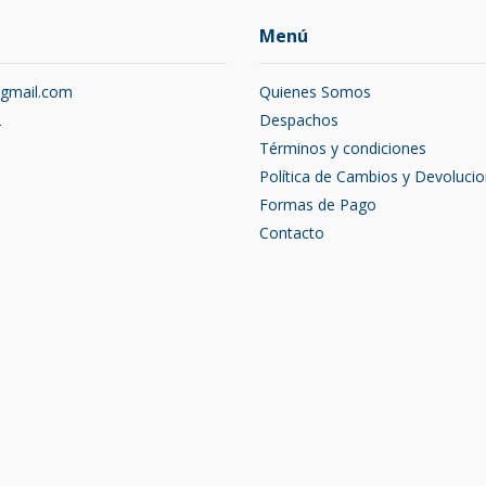
Menú
@gmail.com
Quienes Somos
2
Despachos
Términos y condiciones
Política de Cambios y Devoluci
Formas de Pago
Contacto