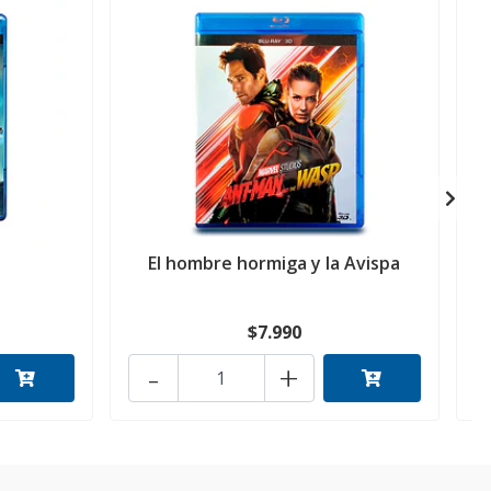
El hombre hormiga y la Avispa
$7.990
-
+