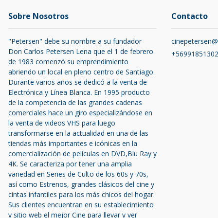
Sobre Nosotros
Contacto
"Petersen" debe su nombre a su fundador
cinepetersen
Don Carlos Petersen Lena que el 1 de febrero
+5699185130
de 1983 comenzó su emprendimiento
abriendo un local en pleno centro de Santiago.
Durante varios años se dedicó a la venta de
Electrónica y Línea Blanca. En 1995 producto
de la competencia de las grandes cadenas
comerciales hace un giro especializándose en
la venta de videos VHS para luego
transformarse en la actualidad en una de las
tiendas más importantes e icónicas en la
comercialización de películas en DVD,Blu Ray y
4K. Se caracteriza por tener una amplia
variedad en Series de Culto de los 60s y 70s,
así como Estrenos, grandes clásicos del cine y
cintas infantiles para los más chicos del hogar.
Sus clientes encuentran en su establecimiento
y sitio web el mejor Cine para llevar y ver