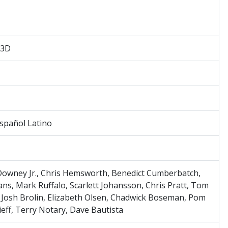
 3D
Español Latino
Downey Jr., Chris Hemsworth, Benedict Cumberbatch,
ans, Mark Ruffalo, Scarlett Johansson, Chris Pratt, Tom
 Josh Brolin, Elizabeth Olsen, Chadwick Boseman, Pom
eff, Terry Notary, Dave Bautista