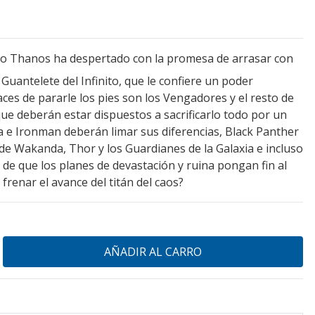
o Thanos ha despertado con la promesa de arrasar con
Guantelete del Infinito, que le confiere un poder
aces de pararle los pies son los Vengadores y el resto de
que deberán estar dispuestos a sacrificarlo todo por un
 e Ironman deberán limar sus diferencias, Black Panther
e Wakanda, Thor y los Guardianes de la Galaxia e incluso
de que los planes de devastación y ruina pongan fin al
frenar el avance del titán del caos?