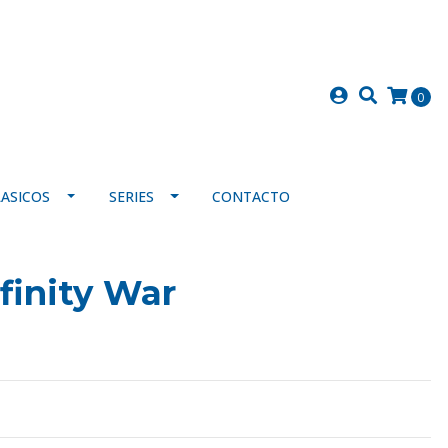
0
LASICOS
SERIES
CONTACTO
finity War