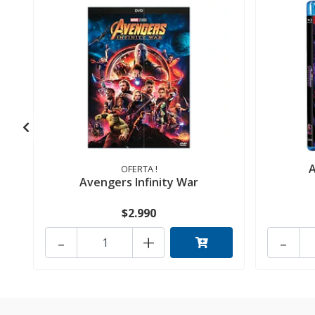
OFERTA !
Avengers Infinity War
$2.990
-
+
-