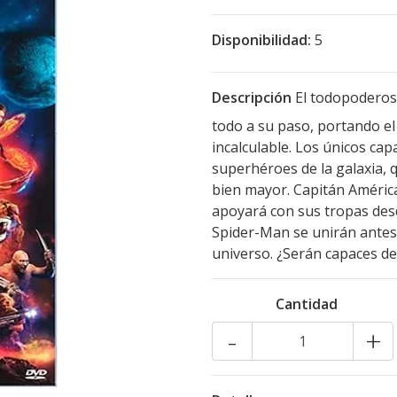
Disponibilidad:
5
Descripción
El todopoderos
todo a su paso, portando el 
incalculable. Los únicos cap
superhéroes de la galaxia, 
bien mayor. Capitán América
apoyará con sus tropas desd
Spider-Man se unirán antes 
universo. ¿Serán capaces de 
Cantidad
-
+