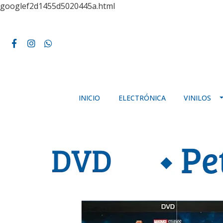
googlef2d1455d5020445a.html
INICIO
ELECTRÓNICA
VINILOS