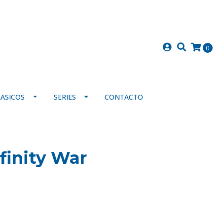
0
LASICOS
SERIES
CONTACTO
finity War