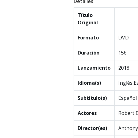
Detalles:
Título
Original
Formato
DVD
Duración
156
Lanzamiento
2018
Idioma(s)
Inglés,E
Subtitulo(s)
Español
Actores
Robert D
Director(es)
Anthony