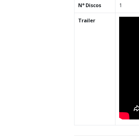
N° Discos
1
Trailer