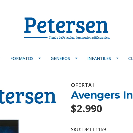
FORMATOS
GENEROS
INFANTILES
C
OFERTA !
Avengers In
$2.990
SKU:
DPTT1169