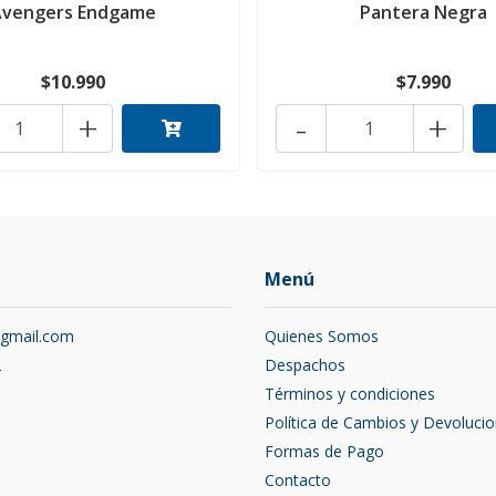
Avengers Endgame
Pantera Negra
$10.990
$7.990
+
-
+
Menú
@gmail.com
Quienes Somos
2
Despachos
Términos y condiciones
Política de Cambios y Devoluci
Formas de Pago
Contacto