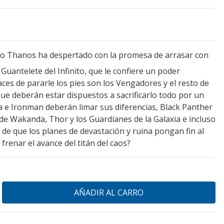
o Thanos ha despertado con la promesa de arrasar con
Guantelete del Infinito, que le confiere un poder
aces de pararle los pies son los Vengadores y el resto de
que deberán estar dispuestos a sacrificarlo todo por un
 e Ironman deberán limar sus diferencias, Black Panther
e Wakanda, Thor y los Guardianes de la Galaxia e incluso
de que los planes de devastación y ruina pongan fin al
frenar el avance del titán del caos?