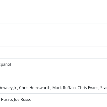
spañol
owney Jr., Chris Hemsworth, Mark Ruffalo, Chris Evans, Sca
 Russo, Joe Russo