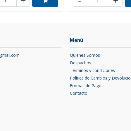
+
-
+
Menú
@gmail.com
Quienes Somos
2
Despachos
Términos y condiciones
Política de Cambios y Devoluci
Formas de Pago
Contacto