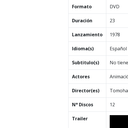
Formato
DVD
Duración
23
Lanzamiento
1978
Idioma(s)
Español 
Subtitulo(s)
No tien
Actores
Animaci
Director(es)
Tomoha
N° Discos
12
Trailer