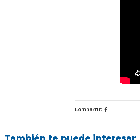
Compartir:
También te puede interesar