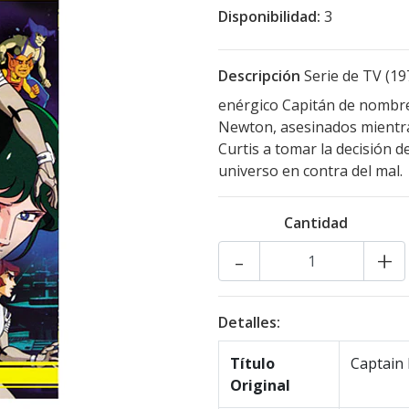
Disponibilidad:
3
Descripción
Serie de TV (197
enérgico Capitán de nombre 
Newton, asesinados mientras
Curtis a tomar la decisión de
universo en contra del mal.
Cantidad
-
+
Detalles:
Título
Captain 
Original