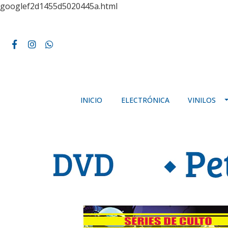
googlef2d1455d5020445a.html
INICIO
ELECTRÓNICA
VINILOS