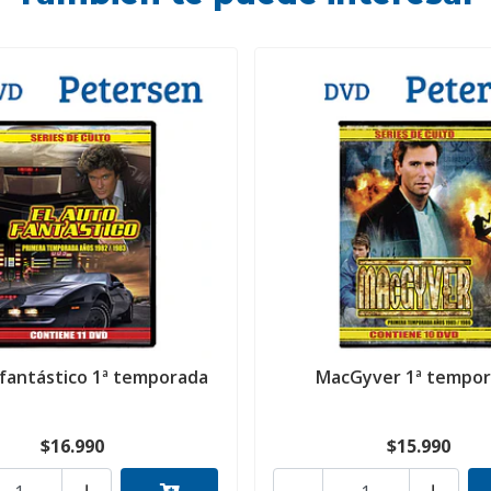
 fantástico 1ª temporada
MacGyver 1ª tempo
$16.990
$15.990