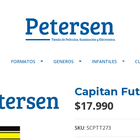
FORMATOS
GENEROS
INFANTILES
C
Capitan Fu
$17.990
SKU:
SCPTT273