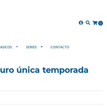
0
LASICOS
SERIES
CONTACTO
turo única temporada