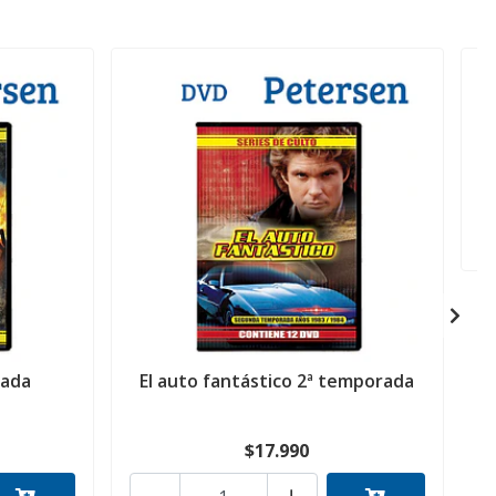
rada
El auto fantástico 2ª temporada
$17.990