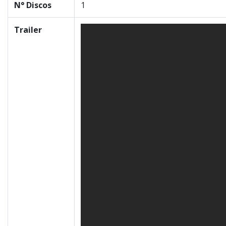
N° Discos
1
Trailer