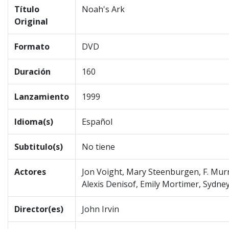
Título
Noah's Ark
Original
Formato
DVD
Duración
160
Lanzamiento
1999
Idioma(s)
Español
Subtitulo(s)
No tiene
Actores
Jon Voight, Mary Steenburgen, F. Mur
Alexis Denisof, Emily Mortimer, Sydne
Director(es)
John Irvin