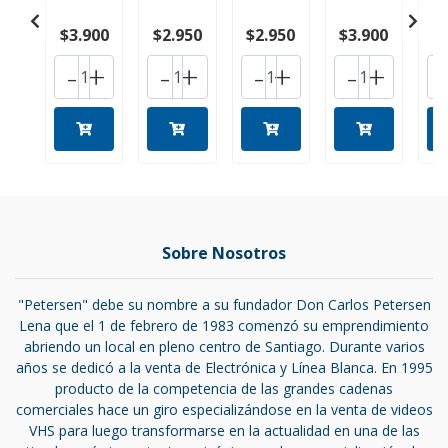
$3.900
$2.950
$2.950
$3.900
$
-
+
-
+
-
+
-
+
Sobre Nosotros
"Petersen" debe su nombre a su fundador Don Carlos Petersen
Lena que el 1 de febrero de 1983 comenzó su emprendimiento
abriendo un local en pleno centro de Santiago. Durante varios
años se dedicó a la venta de Electrónica y Línea Blanca. En 1995
producto de la competencia de las grandes cadenas
comerciales hace un giro especializándose en la venta de videos
VHS para luego transformarse en la actualidad en una de las