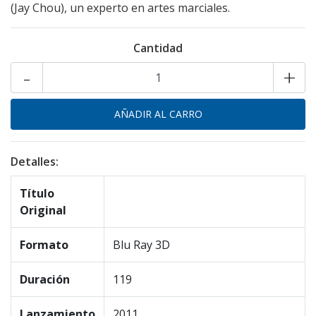
(Jay Chou), un experto en artes marciales.
Cantidad
-
+
Detalles:
Título
Original
Formato
Blu Ray 3D
Duración
119
Lanzamiento
2011