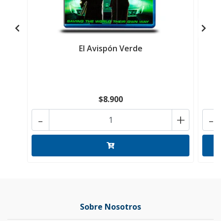
El Avispón Verde
$8.900
-
+
-
Sobre Nosotros