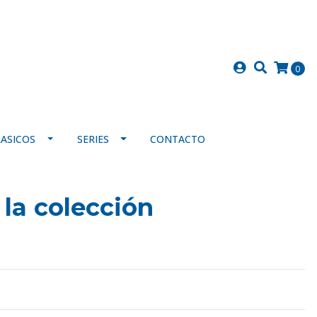
0
LASICOS
SERIES
CONTACTO
 la colección