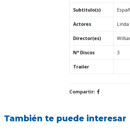
Subtitulo(s)
Españ
Actores
Linda
Director(es)
Willi
N° Discos
3
Trailer
Compartir:
También te puede interesar