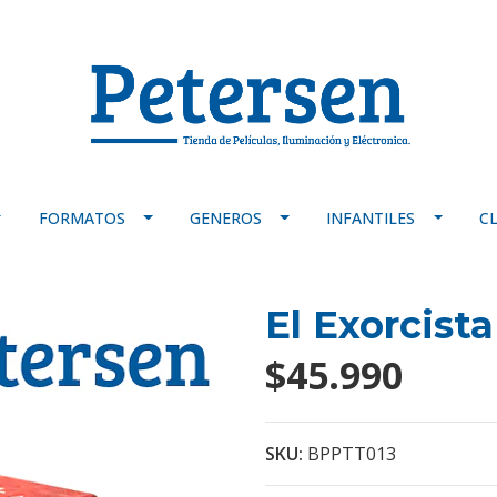
FORMATOS
GENEROS
INFANTILES
C
El Exorcista
$45.990
SKU:
BPPTT013