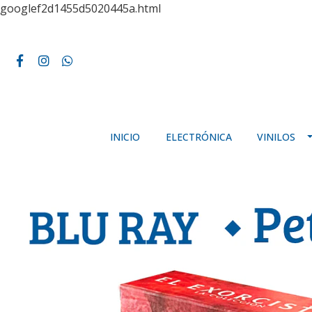
googlef2d1455d5020445a.html
INICIO
ELECTRÓNICA
VINILOS