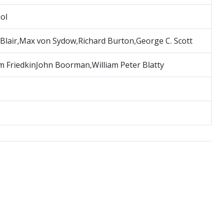
ol
 Blair,Max von Sydow,Richard Burton,George C. Scott
am FriedkinJohn Boorman,William Peter Blatty