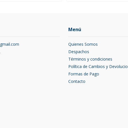
Menú
@gmail.com
Quienes Somos
2
Despachos
Términos y condiciones
Política de Cambios y Devoluci
Formas de Pago
Contacto