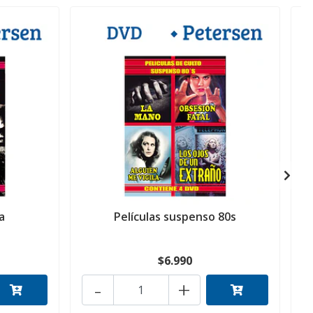
a
Películas suspenso 80s
$6.990
-
+