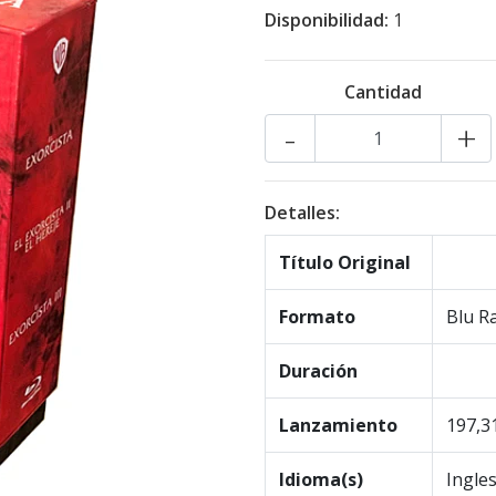
Disponibilidad:
1
Cantidad
-
+
Detalles:
Título Original
Formato
Blu R
Duración
Lanzamiento
197,3
Idioma(s)
Ingle