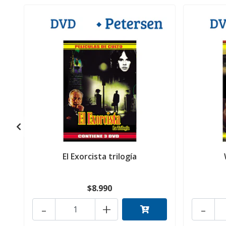
El Exorcista trilogía
$8.990
-
+
-