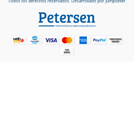
Todos los derechos reservados.
Desarrollado por Jumpseller
.