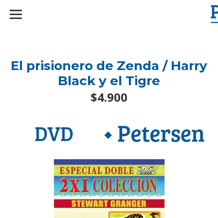
googlef2d1455d5020445a.html
El prisionero de Zenda / Harry
Black y el Tigre
$4.900