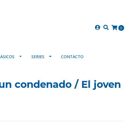
0
LASICOS
SERIES
CONTACTO
 un condenado / El joven