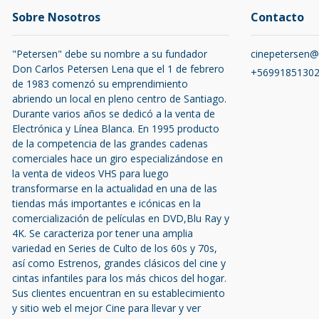
Sobre Nosotros
Contacto
"Petersen" debe su nombre a su fundador
cinepetersen
Don Carlos Petersen Lena que el 1 de febrero
+5699185130
de 1983 comenzó su emprendimiento
abriendo un local en pleno centro de Santiago.
Durante varios años se dedicó a la venta de
Electrónica y Línea Blanca. En 1995 producto
de la competencia de las grandes cadenas
comerciales hace un giro especializándose en
la venta de videos VHS para luego
transformarse en la actualidad en una de las
tiendas más importantes e icónicas en la
comercialización de películas en DVD,Blu Ray y
4K. Se caracteriza por tener una amplia
variedad en Series de Culto de los 60s y 70s,
así como Estrenos, grandes clásicos del cine y
cintas infantiles para los más chicos del hogar.
Sus clientes encuentran en su establecimiento
y sitio web el mejor Cine para llevar y ver