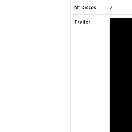
N° Discos
2
Trailer