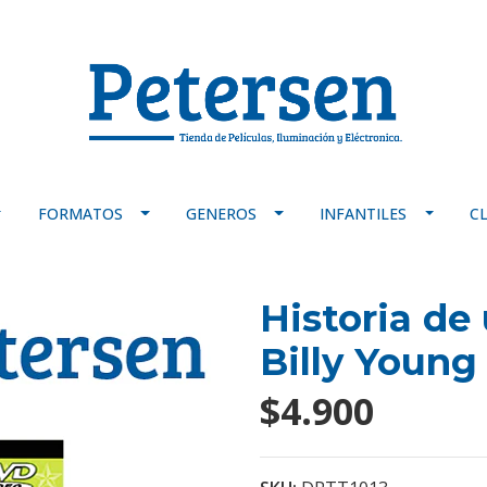
FORMATOS
GENEROS
INFANTILES
C
Historia de
Billy Young
$4.900