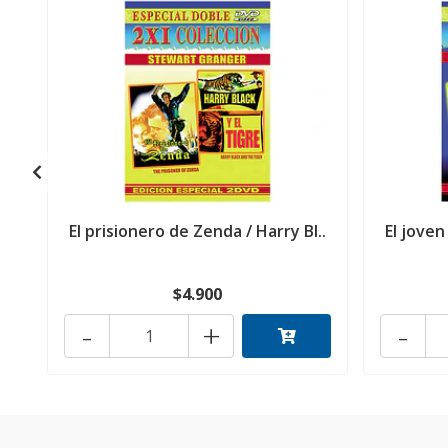
El prisionero de Zenda / Harry Bl..
El joven
$4.900
-
+
-