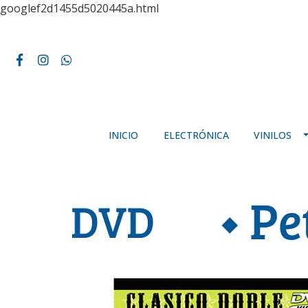
googlef2d1455d5020445a.html
INICIO
ELECTRÓNICA
VINILOS