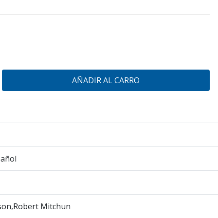
pañol
son,Robert Mitchun