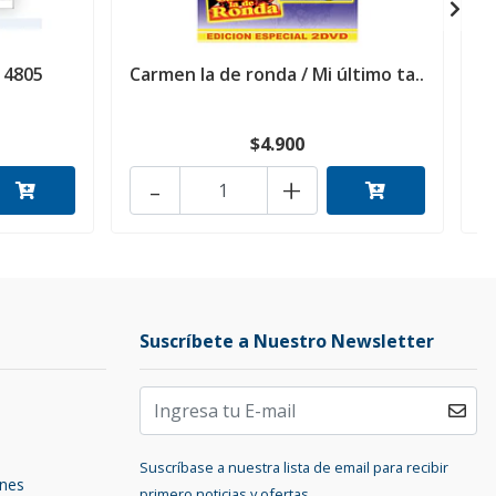
 4805
Carmen la de ronda / Mi último ta..
$4.900
-
+
Suscríbete a Nuestro Newsletter
Suscríbase a nuestra lista de email para recibir
ones
primero noticias y ofertas.