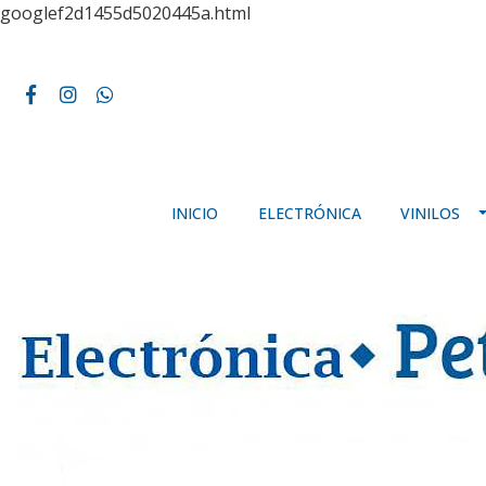
googlef2d1455d5020445a.html
INICIO
ELECTRÓNICA
VINILOS