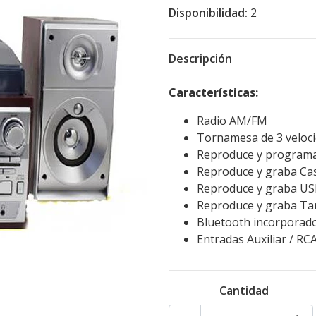
Disponibilidad:
2
Descripción
Características:
Radio AM/FM
Tornamesa de 3 veloc
Reproduce y program
Reproduce y graba Ca
Reproduce y graba U
Reproduce y graba Ta
Bluetooth incorporad
Entradas Auxiliar / RC
Cantidad