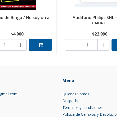
no de Ringo / No soy un a..
Audífono Philips SHL -
manos..
$4.900
$22.990
+
-
+
Menú
@gmail.com
Quienes Somos
2
Despachos
Términos y condiciones
Política de Cambios y Devoluci