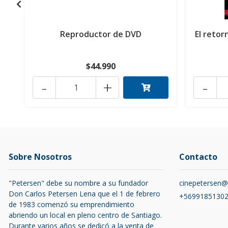
Reproductor de DVD
El retor
$44.990
-
+
-
Sobre Nosotros
Contacto
"Petersen" debe su nombre a su fundador
cinepetersen
Don Carlos Petersen Lena que el 1 de febrero
+5699185130
de 1983 comenzó su emprendimiento
abriendo un local en pleno centro de Santiago.
Durante varios años se dedicó a la venta de