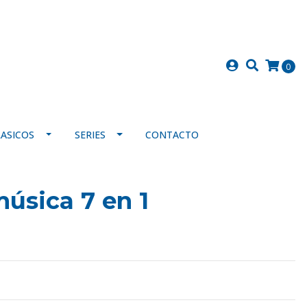
0
LASICOS
SERIES
CONTACTO
úsica 7 en 1