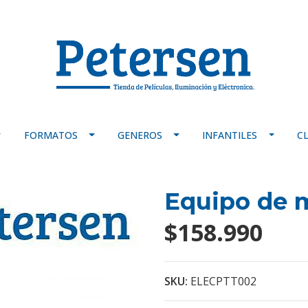
FORMATOS
GENEROS
INFANTILES
C
Equipo de m
$158.990
SKU:
ELECPTT002