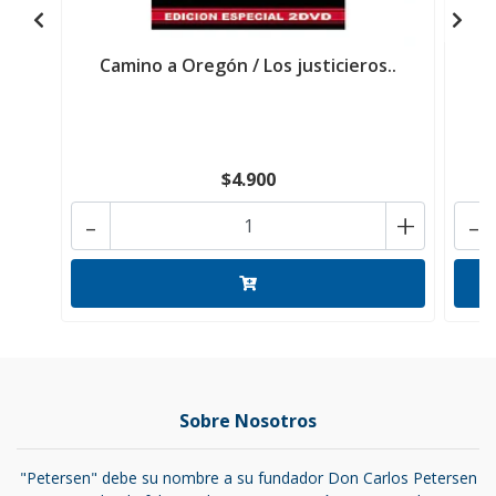
Camino a Oregón / Los justicieros..
C
$4.900
-
+
-
Sobre Nosotros
"Petersen" debe su nombre a su fundador Don Carlos Petersen