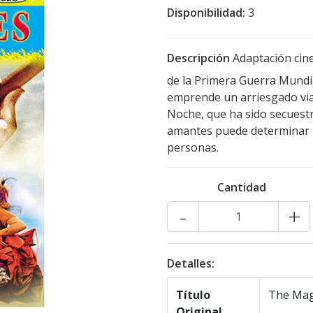
Disponibilidad:
3
Descripción
Adaptación cine
de la Primera Guerra Mundi
emprende un arriesgado viaje
Noche, que ha sido secuestr
amantes puede determinar la
personas.
Cantidad
-
+
Detalles:
Título
The Magi
Original