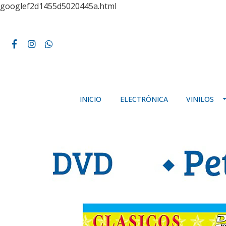
googlef2d1455d5020445a.html
INICIO
ELECTRÓNICA
VINILOS