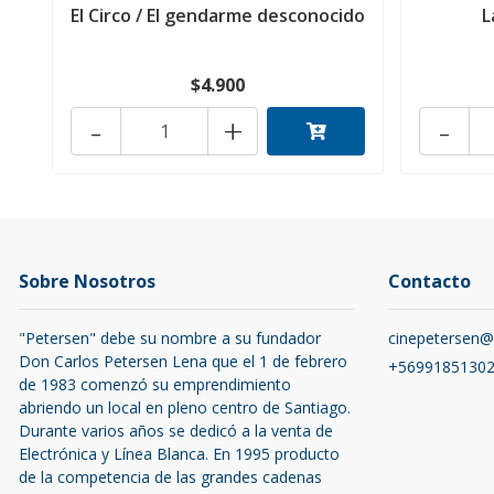
El Circo / El gendarme desconocido
L
$4.900
-
+
-
Sobre Nosotros
Contacto
"Petersen" debe su nombre a su fundador
cinepetersen
Don Carlos Petersen Lena que el 1 de febrero
+5699185130
de 1983 comenzó su emprendimiento
abriendo un local en pleno centro de Santiago.
Durante varios años se dedicó a la venta de
Electrónica y Línea Blanca. En 1995 producto
de la competencia de las grandes cadenas