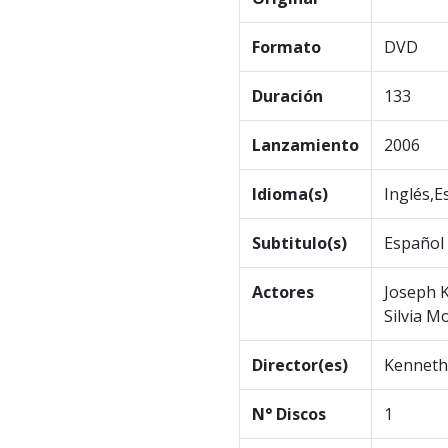
Formato
DVD
Duración
133
Lanzamiento
2006
Idioma(s)
Inglés,E
Subtitulo(s)
Español
Actores
Joseph K
Silvia M
Director(es)
Kenneth
N° Discos
1