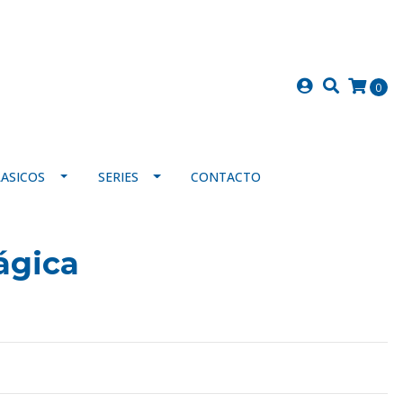
0
LASICOS
SERIES
CONTACTO
ágica