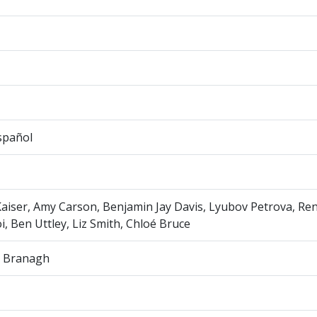
spañol
aiser, Amy Carson, Benjamin Jay Davis, Lyubov Petrova, Re
oi, Ben Uttley, Liz Smith, Chloé Bruce
 Branagh