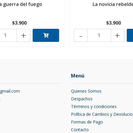
a guerra del fuego
La novicia rebeld
$3.900
$3.900
+
-
+
Menú
@gmail.com
Quienes Somos
2
Despachos
Términos y condiciones
Política de Cambios y Devoluci
Formas de Pago
Contacto