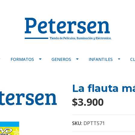
FORMATOS
GENEROS
INFANTILES
C
La flauta m
$3.900
SKU:
DPTT571