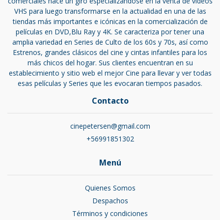
comerciales hace un giro especializándose en la venta de videos
VHS para luego transformarse en la actualidad en una de las
tiendas más importantes e icónicas en la comercialización de
películas en DVD,Blu Ray y 4K. Se caracteriza por tener una
amplia variedad en Series de Culto de los 60s y 70s, así como
Estrenos, grandes clásicos del cine y cintas infantiles para los
más chicos del hogar. Sus clientes encuentran en su
establecimiento y sitio web el mejor Cine para llevar y ver todas
esas películas y Series que les evocaran tiempos pasados.
Contacto
cinepetersen@gmail.com
+56991851302
Menú
Quienes Somos
Despachos
Términos y condiciones