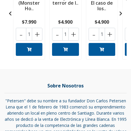
(Monster
terror de l..
El caso de
m
Ho..
los..
$7.990
$4.900
$4.900
-
+
-
+
-
+
Sobre Nosotros
"Petersen" debe su nombre a su fundador Don Carlos Petersen
Lena que el 1 de febrero de 1983 comenzó su emprendimiento
abriendo un local en pleno centro de Santiago. Durante varios
años se dedicó a la venta de Electrónica y Línea Blanca. En 1995
producto de la competencia de las grandes cadenas