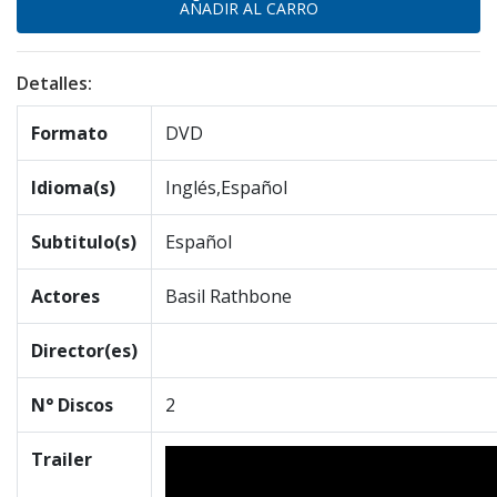
Detalles:
Formato
DVD
Idioma(s)
Inglés,Español
Subtitulo(s)
Español
Actores
Basil Rathbone
Director(es)
N° Discos
2
Trailer