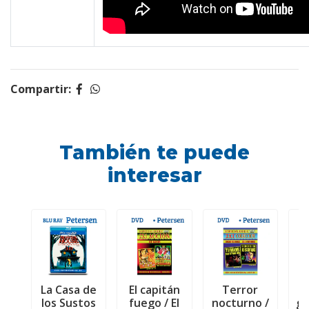
Compartir:
También te puede
interesar
La Casa de
El capitán
Terror
los Sustos
fuego / El
nocturno /
gi