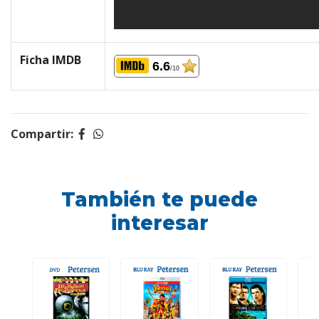
Ficha IMDB
6.6
/10
Compartir:
También te puede
interesar