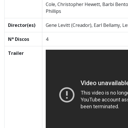
Cole, Christopher Hewett, Barbi Bent
Phillips
Director(es)
Gene Levitt (Creador), Earl Bellamy, Le
N° Discos
4
Trailer