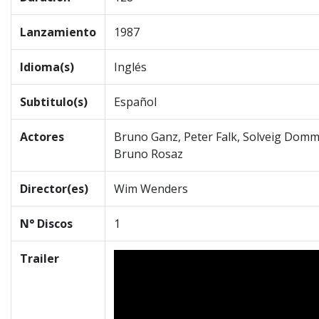
Lanzamiento
1987
Idioma(s)
Inglés
Subtitulo(s)
Español
Actores
Bruno Ganz, Peter Falk, Solveig Domma
Bruno Rosaz
Director(es)
Wim Wenders
N° Discos
1
Trailer