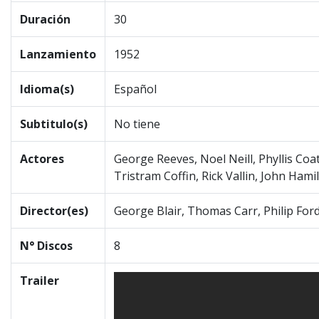
Duración
30
Lanzamiento
1952
Idioma(s)
Español
Subtitulo(s)
No tiene
Actores
George Reeves, Noel Neill, Phyllis Coa
Tristram Coffin, Rick Vallin, John Ha
Director(es)
George Blair, Thomas Carr, Philip For
N° Discos
8
Trailer