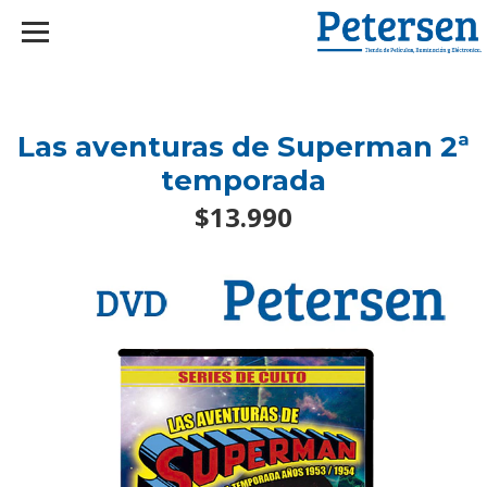
googlef2d1455d5020445a.html
Las aventuras de Superman 2ª
temporada
$13.990