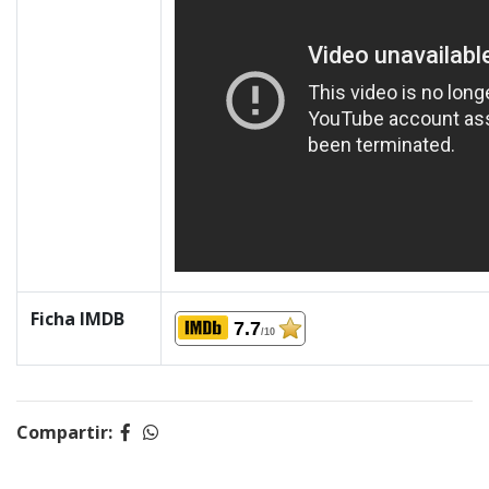
Ficha IMDB
7.7
/10
Compartir: